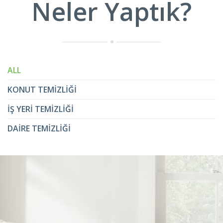
Neler Yaptık?
ALL
KONUT TEMIZLIĞI
İŞ YERI TEMIZLIĞI
DAIRE TEMIZLIĞI