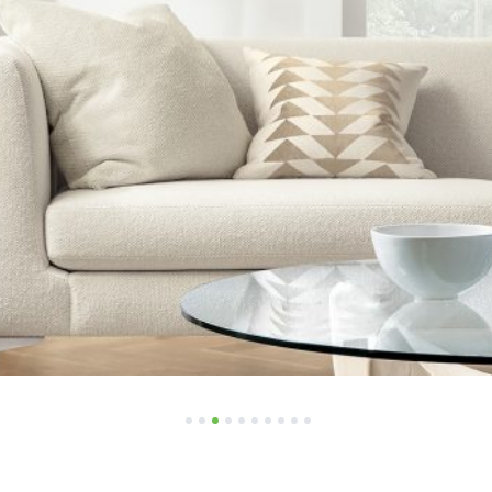
1
2
3
4
5
6
7
8
9
10