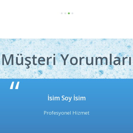
1
2
3
4
Müşteri Yorumları
İsim Soy İsim
Profesyonel Hizmet