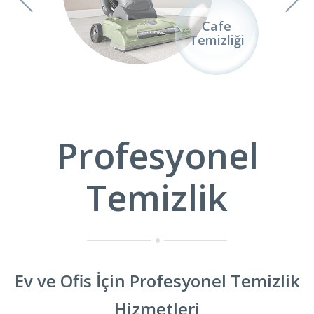
Ofis
Cafe
mizliği
Temizliği
Profesyonel
Temizlik
Ev ve Ofis İçin Profesyonel Temizlik
Hizmetleri